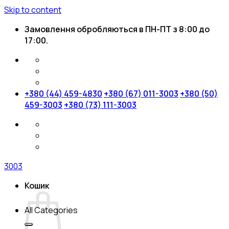
Skip to content
Замовлення обробляються в ПН-ПТ з 8:00 до
17:00.
+380 (44) 459-4830
+380 (67) 011-3003
+380 (50)
459-3003
+380 (73) 111-3003
3003
Кошик
All Categories