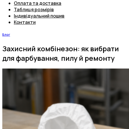
Оплата та доставка
Таблиця розмірів
Індивідуальний пошив
Контакти
Блог
Захисний комбінезон: як вибрати
для фарбування, пилу й ремонту